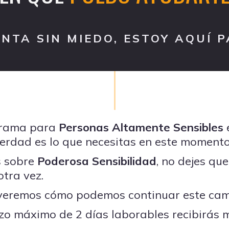
NTA SIN MIEDO, ESTOY AQUÍ P
ograma para
Personas Altamente Sensibles
 verdad es lo que necesitas en este momento
s sobre
Poderosa Sensibilidad
, no dejes que
otra vez.
veremos cómo podemos continuar este cami
zo máximo de 2 días laborables recibirás m