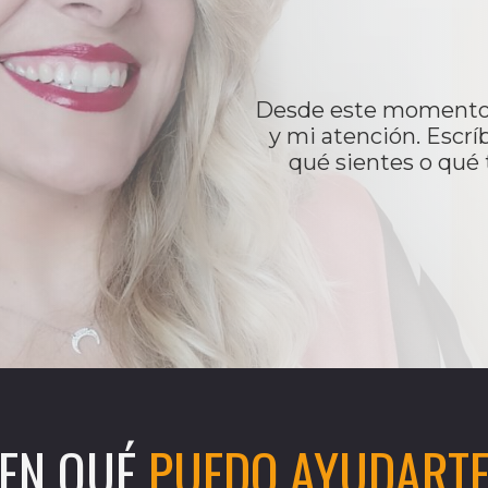
Desde este momento 
y mi atención. Escr
qué sientes o qué
EN QUÉ
PUEDO AYUDART