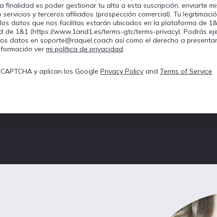
finalidad es poder gestionar tu alta a esta suscripción, enviarte mi
ervicios y terceros afiliados (prospección comercial). Tu legitimació
os datos que nos facilitas estarán ubicados en la plataforma de 1&1
dad de 1&1 (https://www.1and1.es/terms-gtc/terms-privacy). Podrás ej
mir los datos en soporte@raquel.coach así como el derecho a present
nformación ver
mi política de privacidad
.
 reCAPTCHA y aplican los Google
Privacy Policy
and
Terms of Service
.