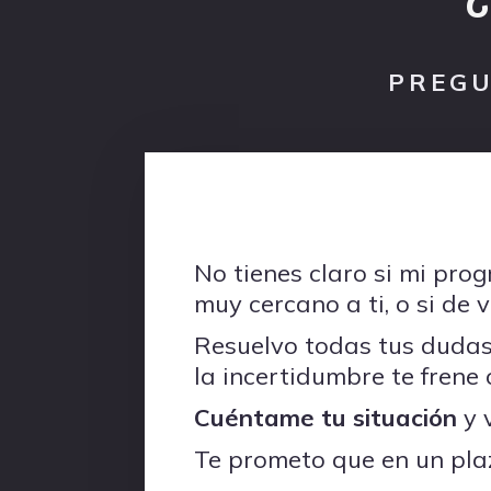
PREGU
No tienes claro si mi pr
muy cercano a ti, o si de
Resuelvo todas tus duda
la incertidumbre te frene 
Cuéntame tu situación
y 
Te prometo que en un pla