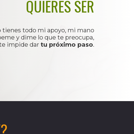
QUIERES SER
tienes todo mi apoyo, mi mano
íbeme y dime lo que te preocupa,
 te impide dar
tu próximo paso
.
E?