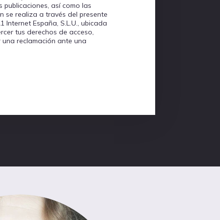
s publicaciones, así como las
n se realiza a través del presente
 Internet España, S.L.U., ubicada
ercer tus derechos de acceso,
ar una reclamación ante una