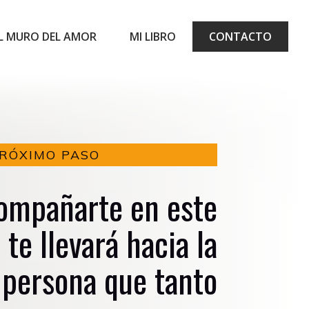
L MURO DEL AMOR
MI LIBRO
CONTACTO
RÓXIMO PASO
ompañarte en este
 te llevará hacia
la
persona que tanto