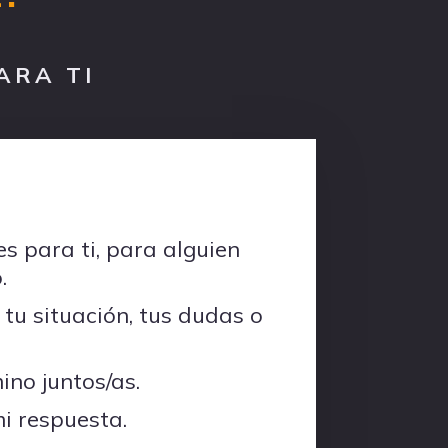
ARA TI
es para ti, para alguien
.
 tu situación, tus dudas o
no juntos/as.
i respuesta.