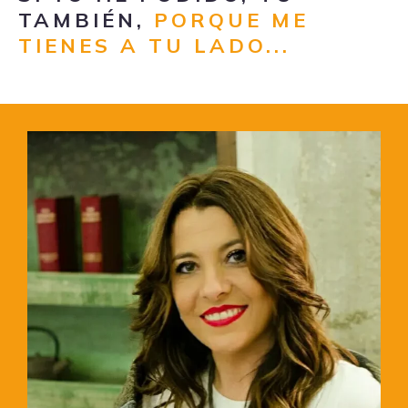
TAMBIÉN,
PORQUE ME
TIENES A TU LADO...