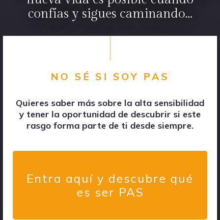
confías y sigues caminando...
NO SÉ SI SOY PAS
Quieres saber más sobre la alta sensibilidad
y tener la oportunidad de descubrir si este
rasgo forma parte de ti desde siempre.
Entra aquí y descubre qué
es ser PAS