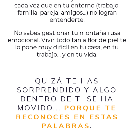
cada vez que en tu entorno (trabajo,
familia, pareja, amigos…) no logran
entenderte.
No sabes gestionar tu montaña rusa
emocional. Vivir todo tan a flor de piel te
lo pone muy difícil en tu casa, en tu
trabajo... y en tu vida.
QUIZÁ TE HAS
SORPRENDIDO Y ALGO
DENTRO DE TI SE HA
MOVIDO...
PORQUE TE
RECONOCES EN ESTAS
PALABRAS
.