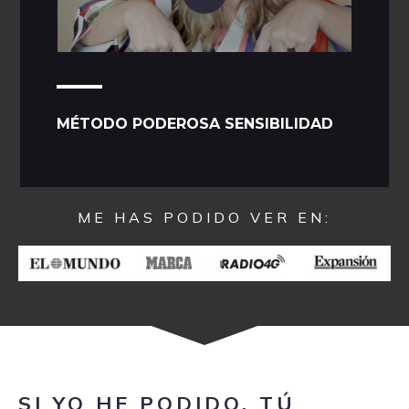
MÉTODO PODEROSA SENSIBILIDAD
ME HAS PODIDO VER EN:
SI YO HE PODIDO, TÚ