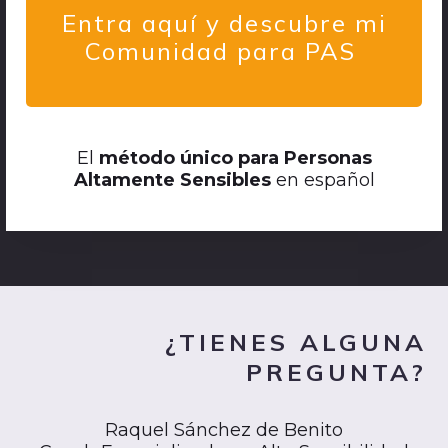
Entra aquí y descubre mi
Comunidad para PAS
El
método único para Personas
Altamente Sensibles
en español
¿TIENES ALGUNA
PREGUNTA?
Raquel Sánchez de Benito