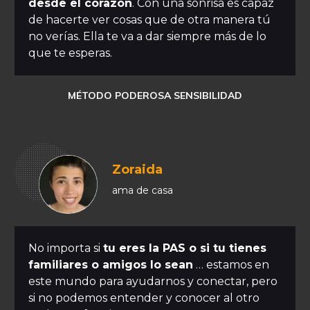
desde el corazón
. Con una sonrisa es capaz
de hacerte ver cosas que de otra manera tú
no verías. Ella te va a dar siempre más de lo
que te esperas.
MÉTODO PODEROSA SENSIBILIDAD
Zoraida
ama de casa
No importa si
tu eres la PAS o si tu tienes
familiares o amigos lo sean
… estamos en
este mundo para ayudarnos y conectar, pero
si no podemos entender y conocer al otro