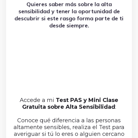
Quieres saber más sobre la alta
sensibilidad y tener la oportunidad de
descubrir si este rasgo forma parte de ti
desde siempre.
uí y descubre
s ser PAS
Accede a mi
Test PAS y Mini Clase
Gratuita sobre Alta Sensibilidad
:
Conoce qué diferencia a las personas
altamente sensibles, realiza el Test para
averiguar si tú lo eres o alguien cercano