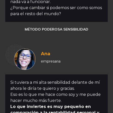
nada va a funcionar.
¿Porque cambiar si podemos ser como somos
para el resto del mundo?
MÉTODO PODEROSA SENSIBILIDAD
Ana
empresaria
Si tuviera a mi alta sensibilidad delante de mí
ahora le diría te quiero y gracias.
Eso es lo que me hace como soy y me puede
hacer mucho más fuerte.
Lo que inviertes es muy pequeño en
comparación a la rentabilidad personal y