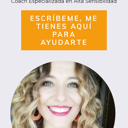
Coach Especializada en Alta Sensibilidad
ESCRÍBEME, ME
TIENES AQUÍ
PARA
AYUDARTE